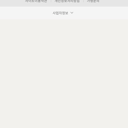
사이트이용약관
개인정보처리방침
가맹문의
사업자정보