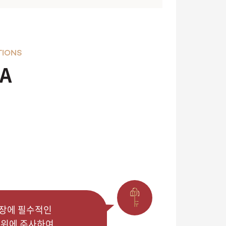
TIONS
A
장에 필수적인
부위에 주사하여