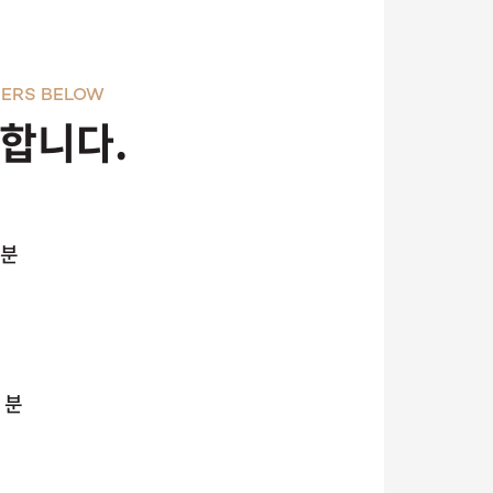
ERS BELOW
천합니다.
 분
 분