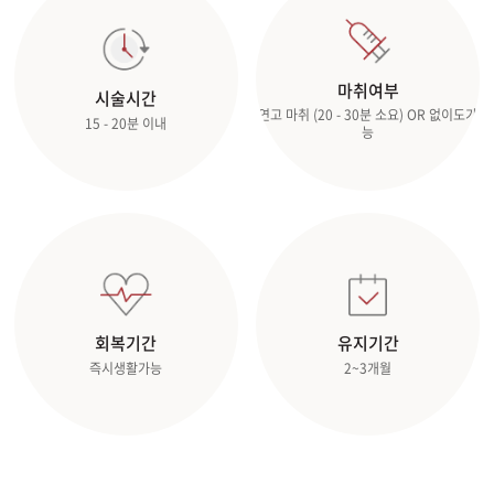
마취여부
시술시간
연고 마취 (20 - 30분 소요) OR 없이도가
15 - 20분 이내
능
회복기간
유지기간
즉시생활가능
2~3개월