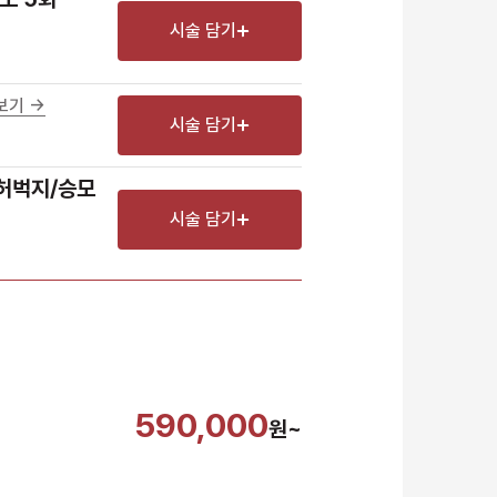
시술 담기
기 ->
시술 담기
/허벅지/승모
시술 담기
590,000
원~