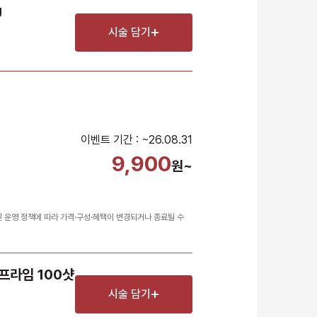
U
시술 담기
이벤트 기간 : ~26.08.31
9,900
원~
원 운영 정책에 따라 가격·구성·혜택이 변경되거나 종료될 수
프라임 100샷 
시술 담기