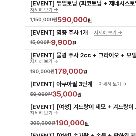
[EVENT] 듀얼토닝 (피코토닝 + 제네시스토
자세히 보기 ->
590,000
1,150,000원
원
[EVENT] 염증 주사 1개
자세히 보기 ->
9,900
15,000원
원
[EVENT] 물광 주사 2cc + 크라이오 + 모
자세히 보기 ->
179,000
190,000원
원
[EVENT] 아쿠아필 3단계
자세히 보기 ->
35,000
59,000원
원
[EVENT] [여성] 겨드랑이 제모 + 겨드랑이
자세히 보기 ->
190,000
300,000원
원
[EVENT] [여성] 손가락 + 손등 + 팔하완 