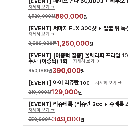
[EVENT] 페이스 온다 60,000J + 리투오 1
자세히 보기 ->
890,000
1,520,000원
원
[EVENT] 써마지 FLX 300샷 + 얼굴 위 톡
자세히 보기 ->
1,250,000
2,300,000원
원
[EVENT] [이중턱 집중] 울쎄라피 프라임 10
주사 (이중턱) 1회
자세히 보기 ->
390,000
650,000원
원
[EVENT] 아이 리쥬란 1cc
자세히 보기 ->
129,000
219,000원
원
[EVENT] 리쥬베룩 (리쥬란 2cc + 쥬베룩 
자세히 보기 ->
349,000
550,000원
원