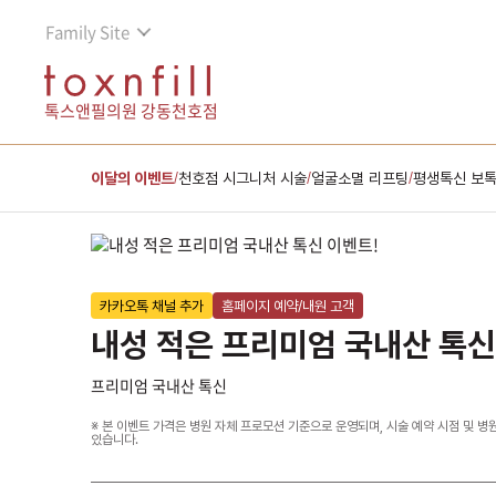
Family Site
톡스앤필의원 강동천호점
이달의 이벤트
천호점 시그니처 시술
얼굴소멸 리프팅
평생톡신 보
/
/
/
카카오톡 채널 추가
홈페이지 예약/내원 고객
내성 적은 프리미엄 국내산 톡신
프리미엄 국내산 톡신
※ 본 이벤트 가격은 병원 자체 프로모션 기준으로 운영되며, 시술 예약 시점 및 병
있습니다.