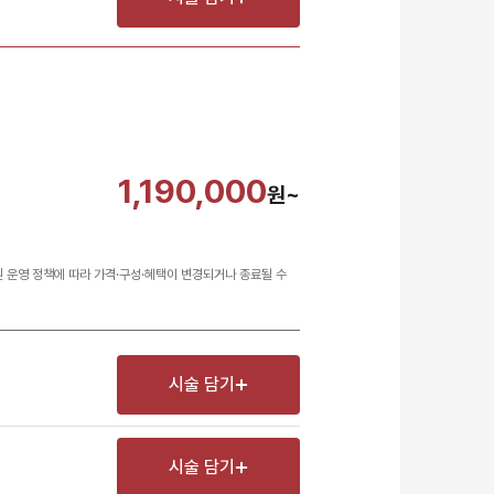
1,190,000
원~
원 운영 정책에 따라 가격·구성·혜택이 변경되거나 종료될 수
시술 담기
시술 담기