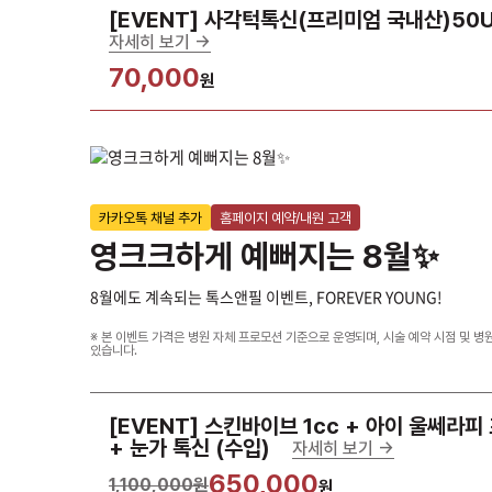
[EVENT] 사각턱톡신(프리미엄 국내산)50
자세히 보기 ->
70,000
원
카카오톡 채널 추가
홈페이지 예약/내원 고객
영크크하게 예뻐지는 8월✨
8월에도 계속되는 톡스앤필 이벤트, FOREVER YOUNG!
※ 본 이벤트 가격은 병원 자체 프로모션 기준으로 운영되며, 시술 예약 시점 및 병
있습니다.
[EVENT] 스킨바이브 1cc + 아이 울쎄라피 
+ 눈가 톡신 (수입)
자세히 보기 ->
650,000
1,100,000원
원