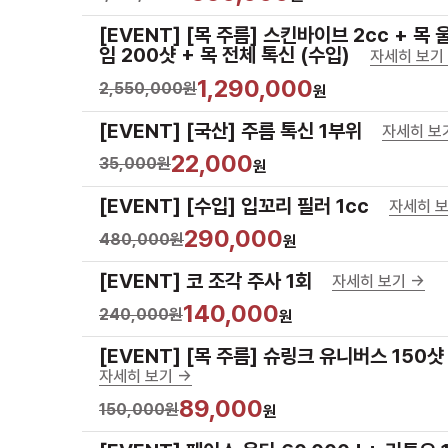
[EVENT] [목 주름] 스킨바이브 2cc + 목
임 200샷 + 목 전체 톡신 (수입)
자세히 보기 
1,290,000
2,550,000원
원
[EVENT] [국산] 주름 톡신 1부위
자세히 보기
22,000
35,000원
원
[EVENT] [수입] 입꼬리 필러 1cc
자세히 보
290,000
480,000원
원
[EVENT] 코 조각 주사 1회
자세히 보기 ->
140,000
240,000원
원
[EVENT] [목 주름] 슈링크 유니버스 150샷
자세히 보기 ->
89,000
150,000원
원