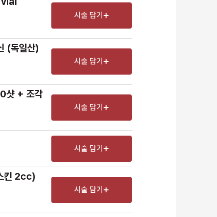
vial
시술 담기
신 (독일산)
시술 담기
0샷 + 조각 
시술 담기
시술 담기
남은 시술/관리권 예약
스킨 2cc)
남은 시술/관리권 종류 선택
시술 담기
리프팅