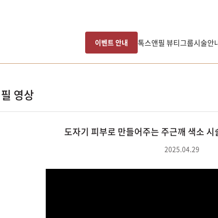
톡스앤필 뷰티그룹
시술안
이벤트 안내
필 영상
도자기 피부로 만들어주는 주근깨 색소 
2025.04.29