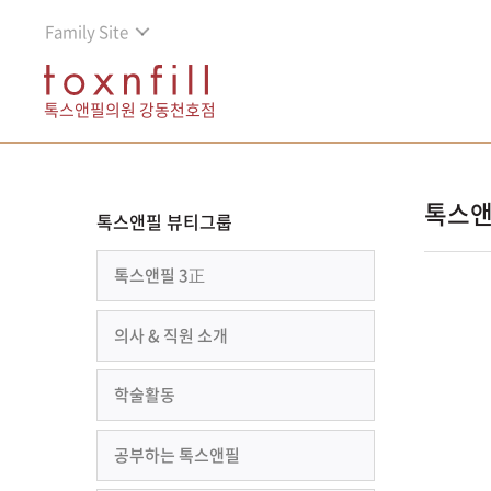
Family Site
톡스앤필의원 강동천호점
톡스앤
톡스앤필 뷰티그룹
톡스앤필 3正
의사 & 직원 소개
학술활동
공부하는 톡스앤필