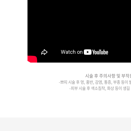
시술 후 주의사항 및 부작
-쁘띠 시술 후 멍, 홍반, 감염, 통증, 부종 등이
-피부 시술 후 색소침착, 화상 등이 생길